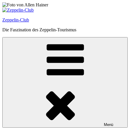
Zum
Inhalt
springen
Zeppelin-Club
Die Faszination des Zeppelin-Tourismus
Menü